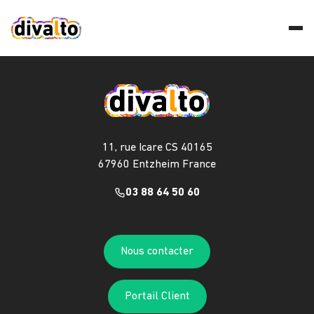
11, rue Icare CS 40165
67960 Entzheim France
03 88 64 50 60
Nous contacter
Portail Client