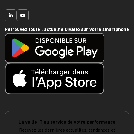
Retrouvez toute l'actualité Divalto sur votre smartphone
La veille IT au service de votre performance
Recevez les dernières actualités, tendances et