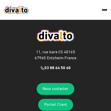
11, rue Icare CS 40165
67960 Entzheim France
03 88 64 50 60
Nous contacter
Portail Client