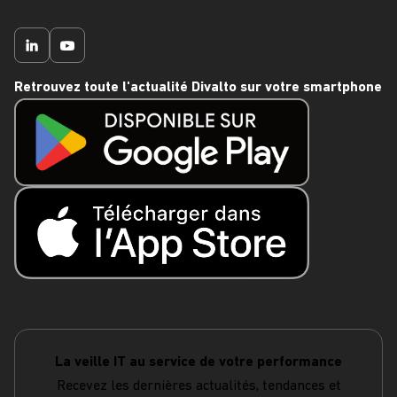
Retrouvez toute l'actualité Divalto sur votre smartphone
La veille IT au service de votre performance
Recevez les dernières actualités, tendances et