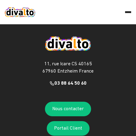
11, rue Icare CS 40165
67960 Entzheim France
03 88 64 50 60
Nous contacter
Portail Client