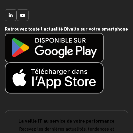
Retrouvez toute l'actualité Divalto sur votre smartphone
La veille IT au service de votre performance
Recevez les dernières actualités, tendances et