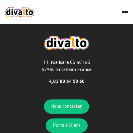
11, rue Icare CS 40165
67960 Entzheim France
03 88 64 50 60
Nous contacter
Portail Client