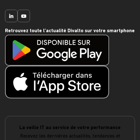
Retrouvez toute l'actualité Divalto sur votre smartphone
La veille IT au service de votre performance
Recevez les dernières actualités, tendances et