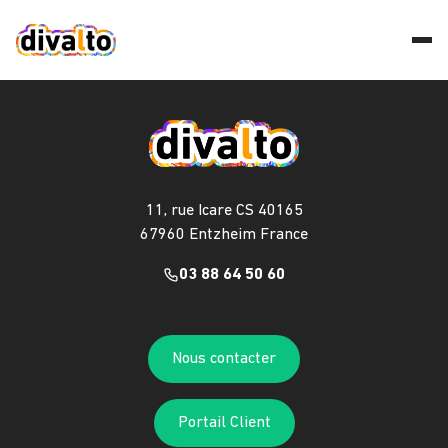
11, rue Icare CS 40165
67960 Entzheim France
03 88 64 50 60
Nous contacter
Portail Client