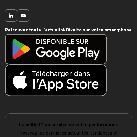
Retrouvez toute l'actualité Divalto sur votre smartphone
La veille IT au service de votre performance
Recevez les dernières actualités, tendances et