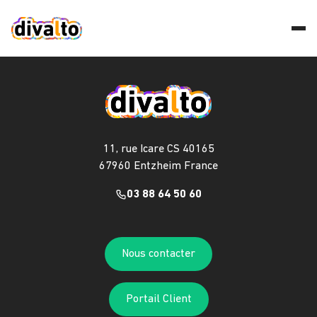
11, rue Icare CS 40165
67960 Entzheim France
03 88 64 50 60
Nous contacter
Portail Client