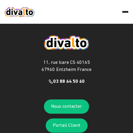
11, rue Icare CS 40165
67960 Entzheim France
03 88 64 50 60
Nous contacter
Portail Client