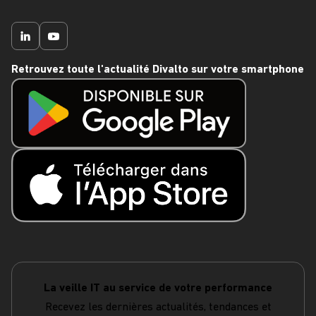
Retrouvez toute l'actualité Divalto sur votre smartphone
La veille IT au service de votre performance
Recevez les dernières actualités, tendances et