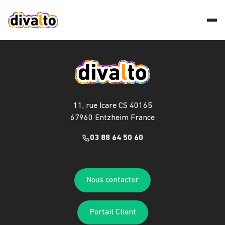
11, rue Icare CS 40165
67960 Entzheim France
03 88 64 50 60
Nous contacter
Portail Client