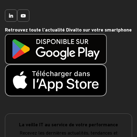
Retrouvez toute l'actualité Divalto sur votre smartphone
La veille IT au service de votre performance
Recevez les dernières actualités, tendances et