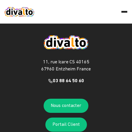
11, rue Icare CS 40165
67960 Entzheim France
03 88 64 50 60
Nous contacter
Portail Client