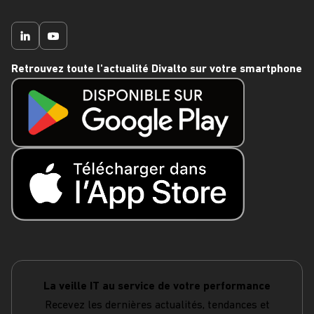
Retrouvez toute l'actualité Divalto sur votre smartphone
La veille IT au service de votre performance
Recevez les dernières actualités, tendances et