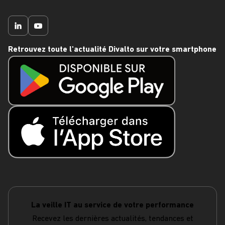
Retrouvez toute l'actualité Divalto sur votre smartphone
La veille IT au service de votre performance
Recevez les dernières actualités, tendances et