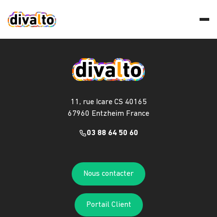
11, rue Icare CS 40165
67960 Entzheim France
03 88 64 50 60
Nous contacter
Portail Client