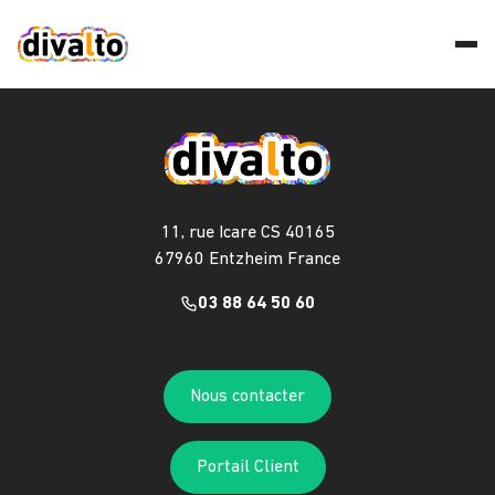
11, rue Icare CS 40165
67960 Entzheim France
03 88 64 50 60
Nous contacter
Portail Client