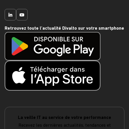
Retrouvez toute l'actualité Divalto sur votre smartphone
La veille IT au service de votre performance
Recevez les dernières actualités, tendances et