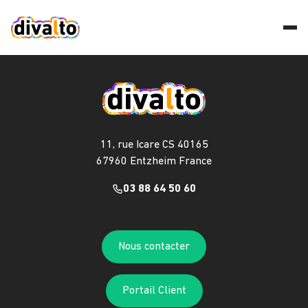
11, rue Icare CS 40165
67960 Entzheim France
03 88 64 50 60
Nous contacter
Portail Client