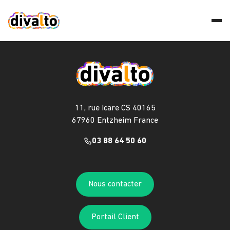
11, rue Icare CS 40165
67960 Entzheim France
03 88 64 50 60
Nous contacter
Portail Client