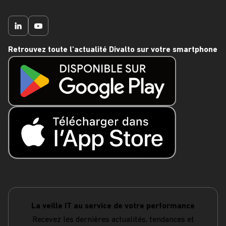
Retrouvez toute l'actualité Divalto sur votre smartphone
La veille IT au service de votre performance
Recevez les dernières actualités, tendances et