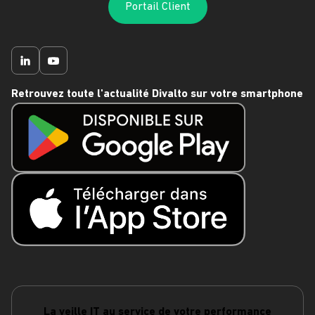
Portail Client
Retrouvez toute l'actualité Divalto sur votre smartphone
La veille IT au service de votre performance