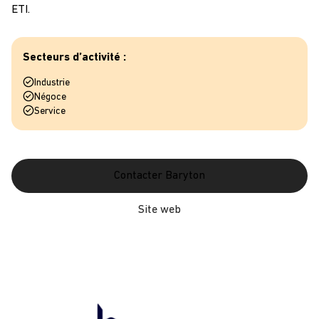
ETI.
Secteurs d’activité :
Industrie
Négoce
Service
Contacter Baryton
Site web