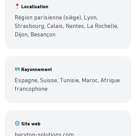
Localisation
Région parisienne (siège), Lyon,
Strasbourg, Calais, Nantes, La Rochelle,
Dijon, Besançon
Rayonnement
Espagne, Suisse, Tunisie, Maroc, Afrique
francophone
Site web
baryton-solutions.com