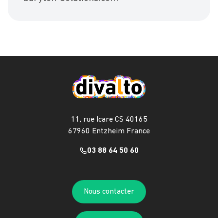
11, rue Icare CS 40165
67960 Entzheim France
03 88 64 50 60
Nous contacter