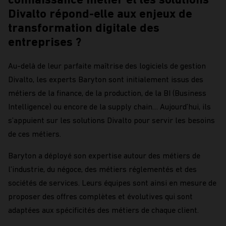
connaissance métier et les solutions
Divalto répond-elle aux enjeux de
transformation digitale des
entreprises ?
Au-delà de leur parfaite maîtrise des logiciels de gestion
Divalto, les experts Baryton sont initialement issus des
métiers de la
finance, de la production, de la BI (Business
Intelligence) ou encore de la
supply
chain
… Aujourd’hui, ils
s’appuient
sur les solutions Divalto pour servir les besoins
de ces métiers.
Baryton a déployé son expertise autour des métiers de
l’industrie, du négoce, des métiers réglementés et des
sociétés de services. Leurs équipes sont ainsi en mesure de
proposer des offres complètes et évolutives qui sont
adaptées aux spécificités des métiers de chaque client.