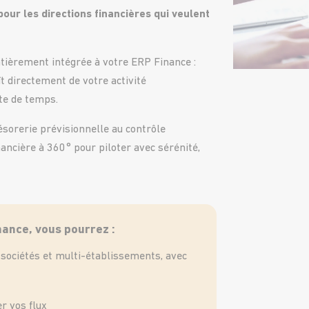
pour les directions financières qui veulent
ntièrement intégrée à votre ERP Finance :
t directement de votre activité
rte de temps.
trésorerie prévisionnelle au contrôle
nancière à 360° pour piloter avec sérénité,
nance, vous pourrez :
i-sociétés et multi-établissements, avec
r vos flux