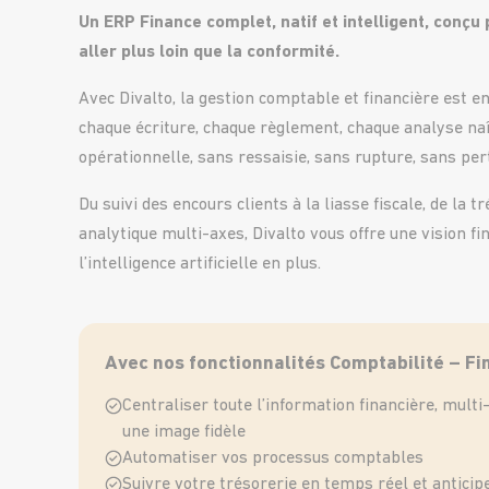
Un ERP Finance complet, natif et intelligent, conçu 
aller plus loin que la conformité.
Avec Divalto, la gestion comptable et financière est e
chaque écriture, chaque règlement, chaque analyse naî
opérationnelle, sans ressaisie, sans rupture, sans pe
Du suivi des encours clients à la liasse fiscale, de la 
analytique multi-axes, Divalto vous offre une vision fi
l’intelligence artificielle en plus.
Avec nos fonctionnalités Comptabilité – Fi
Centraliser toute l’information financière, mult
une image fidèle
Automatiser vos processus comptables
Suivre votre trésorerie en temps réel et anticipe