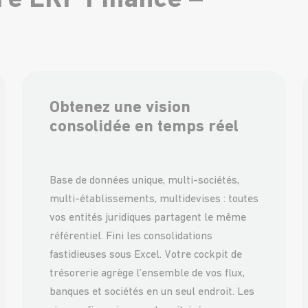
re ERP Finance –
Obtenez une vision
consolidée en temps réel
Base de données unique, multi-sociétés,
multi-établissements, multidevises : toutes
vos entités juridiques partagent le même
référentiel. Fini les consolidations
fastidieuses sous Excel. Votre cockpit de
trésorerie agrège l’ensemble de vos flux,
banques et sociétés en un seul endroit. Les