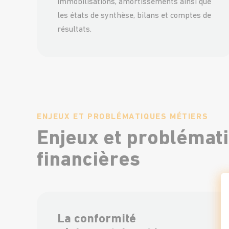
immobilisations, amortissements ainsi que
les états de synthèse, bilans et comptes de
résultats.
ENJEUX ET PROBLÉMATIQUES MÉTIERS
Enjeux et problémati
financières
La conformité