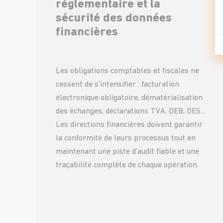
réglementaire et la
sécurité des données
financières
Les obligations comptables et fiscales ne
cessent de s’intensifier : facturation
électronique obligatoire, dématérialisation
des échanges, déclarations TVA, DEB, DES…
Les directions financières doivent garantir
la conformité de leurs processus tout en
maintenant une piste d’audit fiable et une
traçabilité complète de chaque opération.