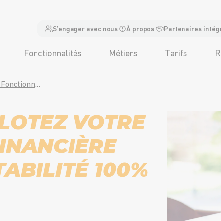
S’engager avec nous
À propos
Partenaires intég
Fonctionnalités
Métiers
Tarifs
R
LOGICIEL ERP – Fonctionnalité Comptabilité Finance
ILOTEZ VOTRE
INANCIÈRE
ABILITÉ 100%