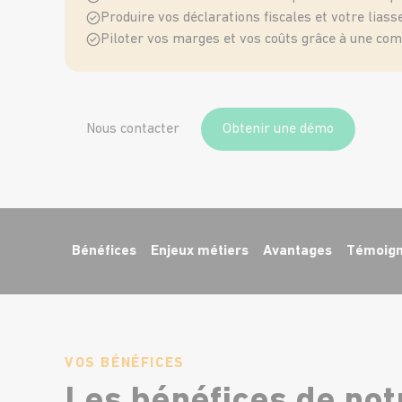
Produire vos déclarations fiscales et votre lia
Piloter vos marges et vos coûts grâce à une com
Nous contacter
Obtenir une démo
Bénéfices
Enjeux métiers
Avantages
Témoign
VOS BÉNÉFICES