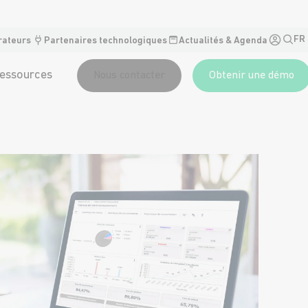
FR
rateurs
Partenaires technologiques
Actualités & Agenda
essources
Nous contacter
Obtenir une démo