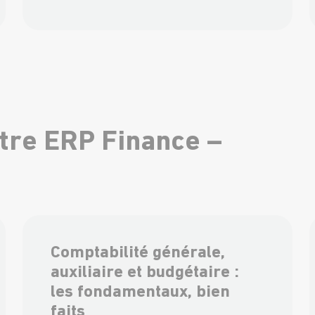
otre ERP Finance –
Comptabilité générale,
auxiliaire et budgétaire :
les fondamentaux, bien
faits