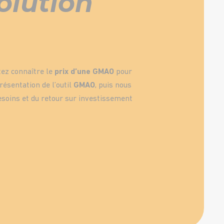
solution
tez connaître le
prix d’une GMAO
pour
résentation de l’outil
GMAO
, puis nous
esoins et du retour sur investissement