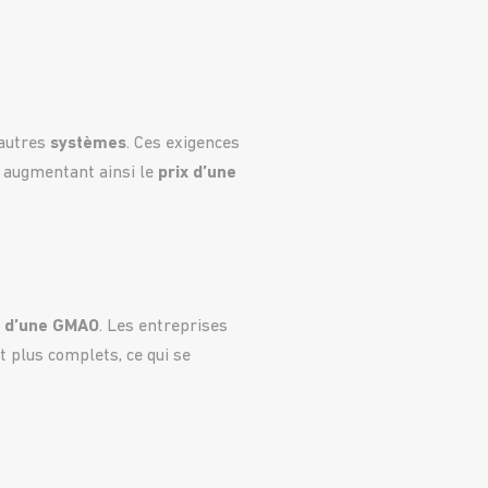
’autres
systèmes
. Ces exigences
 augmentant ainsi le
prix d’une
x d’une GMAO
. Les entreprises
 plus complets, ce qui se