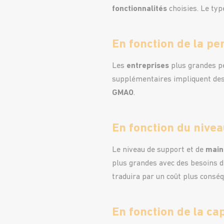
fonctionnalités
choisies. Le ty
En fonction de la per
Les
entreprises
plus grandes pe
supplémentaires impliquent des
GMAO
.
En fonction du nive
Le niveau de support et de
main
plus grandes avec des besoins d
traduira par un coût plus conséq
En fonction de la ca