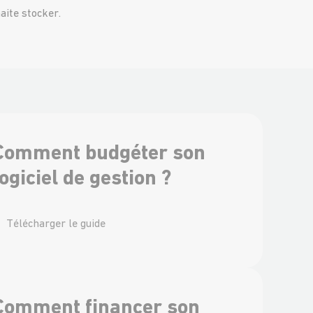
aite stocker.
Comment budgéter son
logiciel de gestion ?
Télécharger le guide
Comment financer son