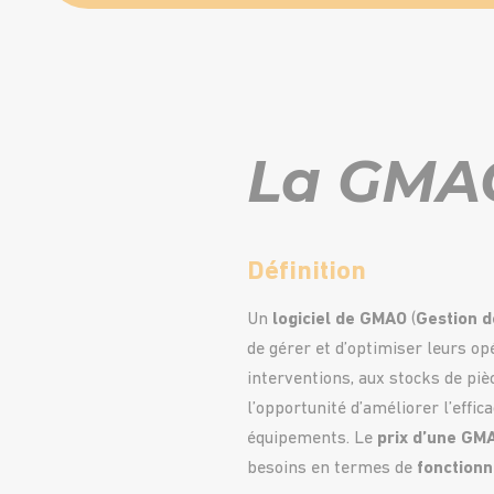
La GMAO
Définition
Un
logiciel de GMAO
(
Gestion d
de gérer et d’optimiser leurs o
interventions, aux stocks de piè
l’opportunité d’améliorer l’effic
équipements. Le
prix d’une GM
besoins en termes de
fonctionn