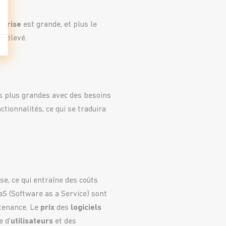
eprise
est grande, et plus le
a élevé.
es plus grandes avec des besoins
ionnalités, ce qui se traduira
ise, ce qui entraîne des coûts
S (Software as a Service) sont
ntenance. Le
prix
des
logiciels
 d’
utilisateurs
et des