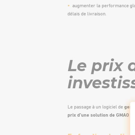
augmenter la performance globa
délais de livraison.
Le prix 
investi
Le passage à un logiciel de
gest
prix d’une solution de GMAO
dép