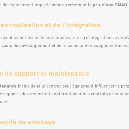
pe de déploiement impacte donc directement le
prix d’une GMAO
.
sonnalisation et de l’intégration
uvent avoir besoin de personnalisation ou d’intégrations avec d
 coûts de développement et de mise en œuvre supplémentaires,
au de support et maintenance
tenance
inclus dans le contrat peut également influencer le
pri
e support plus importants opteront pour des contrats de support
uent.
pacité de stockage