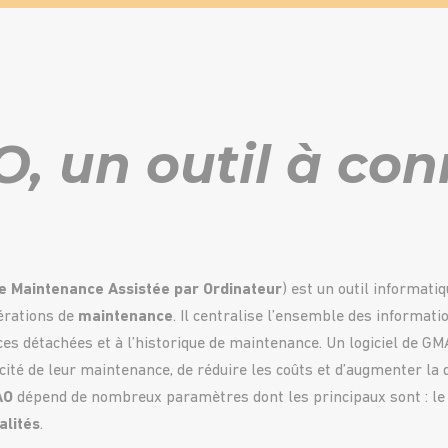
, un outil à con
e Maintenance Assistée par Ordinateur
) est un outil informat
pérations de
maintenance
. Il centralise l’ensemble des informat
ces détachées et à l’historique de maintenance. Un logiciel de G
acité de leur maintenance, de réduire les coûts et d’augmenter la d
AO
dépend de nombreux paramètres dont les principaux sont : le 
alités
.