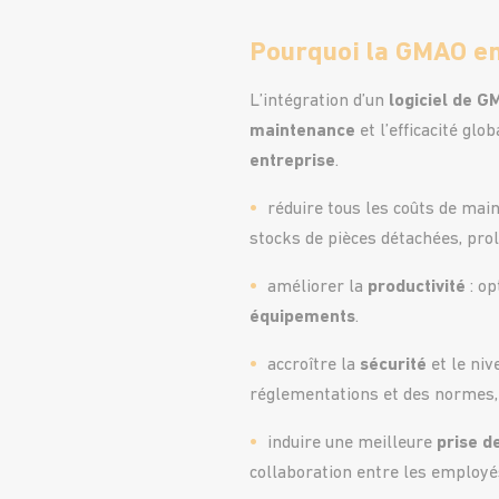
Pourquoi la GMAO en
L’intégration d’un
logiciel de 
maintenance
et l’efficacité glo
entreprise
.
réduire tous les coûts de main
stocks de pièces détachées, pro
améliorer la
productivité
: op
équipements
.
accroître la
sécurité
et le niv
réglementations et des normes, a
induire une meilleure
prise d
collaboration entre les employé