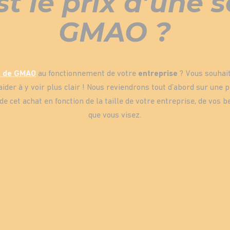
t le prix d’une 
GMAO ?
el de GMAO
au fonctionnement de votre
entreprise
? Vous souhai
aider à y voir plus clair ! Nous reviendrons tout d’abord sur une p
 cet achat en fonction de la taille de votre entreprise, de vos b
que vous visez.