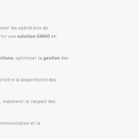
iser les opérations de
ervir une
solution
GMAO
en
ntions
, optimiser la
gestion
des
roître la disponibilité des
, maintenir le respect des
communication et la