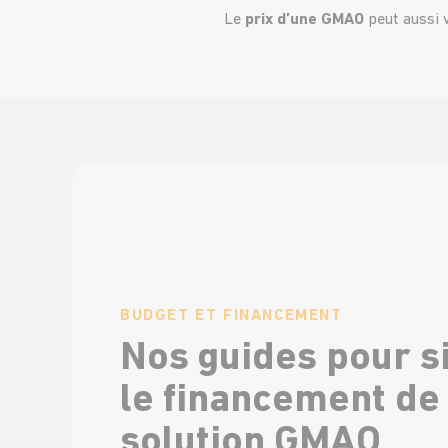
Le
prix d’une GMAO
peut aussi v
BUDGET ET FINANCEMENT
Nos guides pour s
le financement de
solution GMAO