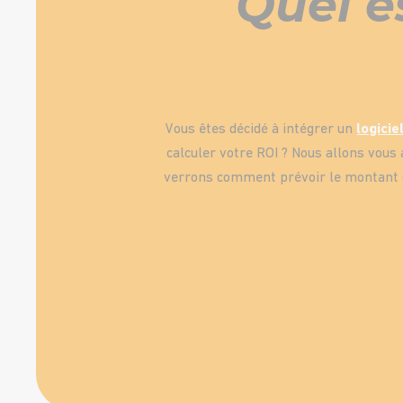
Quel es
Vous êtes décidé à intégrer un
logici
calculer votre ROI ? Nous allons vous 
verrons comment prévoir le montant de