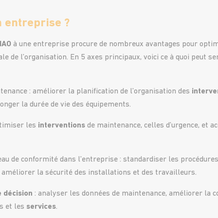
 entreprise ?
GMAO
à une entreprise procure de nombreux avantages pour optim
bale de l’organisation. En 5 axes principaux, voici ce à quoi peut s
tenance : améliorer la planification de l’organisation des
interve
longer la durée de vie des équipements.
timiser les
interventions
de maintenance, celles d’urgence, et acc
eau de conformité dans l’entreprise : standardiser les procédures
méliorer la sécurité des installations et des travailleurs.
e décision
: analyser les données de maintenance, améliorer la 
s et les
services
.