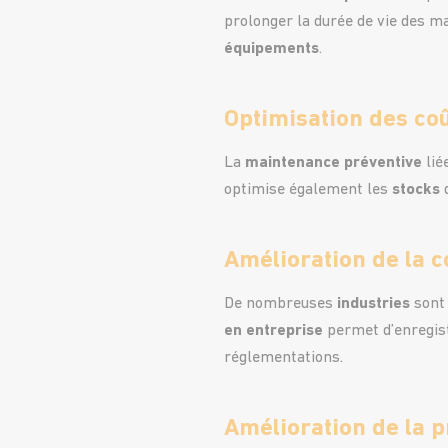
prolonger la durée de vie des ma
équipements
.
Optimisation des co
La
maintenance
préventive
lié
optimise également les
stocks
d
Amélioration de la 
De nombreuses
industries
sont 
en entreprise
permet d’enregis
réglementations.
Amélioration de la p