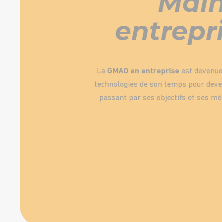
Main
entrepr
La
GMAO en entreprise
est devenue 
technologies de son temps pour deven
passant par ses objectifs et ses m