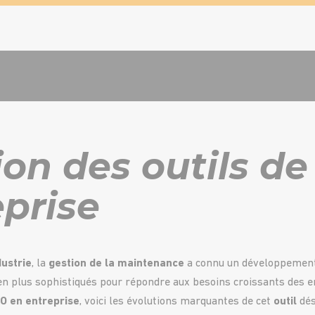
tion des outils 
eprise
dustrie
, la
gestion de la
maintenance
a connu un développement 
en plus sophistiqués pour répondre aux besoins croissants des en
 en entreprise
, voici les évolutions marquantes de cet
outil
dés