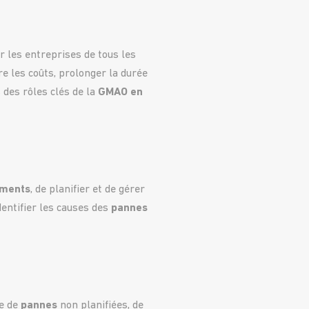
ur les entreprises de tous les
e les coûts, prolonger la durée
 des rôles clés de la
GMAO en
ements
, de planifier et de gérer
dentifier les causes des
pannes
e de
pannes
non planifiées, de