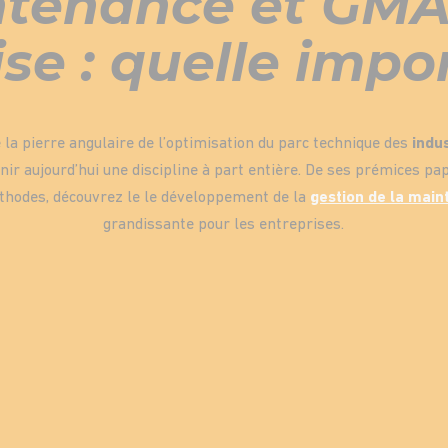
tenance et GM
ise : quelle impo
la pierre angulaire de l’optimisation du parc technique des
indu
ir aujourd’hui une discipline à part entière. De ses prémices pa
éthodes, découvrez le le développement de la
gestion de la mai
grandissante pour les entreprises.