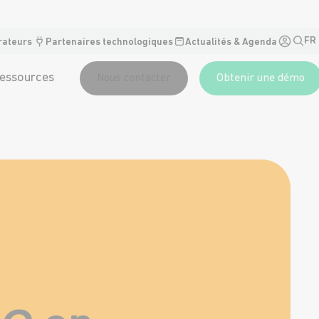
FR
rateurs
Partenaires technologiques
Actualités & Agenda
essources
Nous contacter
Obtenir une démo