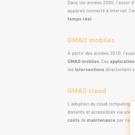
Dans les années 2000, l’essor d
appareil connecté à Internet. C
temps réel
.
GMAO mobiles
À partir des années 2010, l’exp
GMAO mobiles
. Ces
application
les
interventions
directement s
GMAO cloud
L’adoption du cloud computing, 
distants et accessibles via une c
coûts
de
maintenance
par rappo