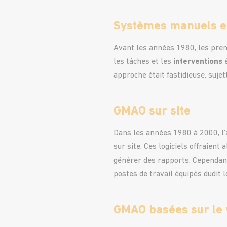
Systèmes manuels e
Avant les années 1980, les pre
les tâches et les
interventions
é
approche était fastidieuse, suje
GMAO sur site
Dans les années 1980 à 2000, 
sur site. Ces logiciels offraient 
générer des rapports. Cependant
postes de travail équipés dudit lo
GMAO basées sur le