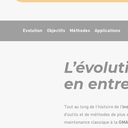
Evolution
Objectifs
Méthodes
Applications
L’évolu
en entr
Tout au long de l’histoire de l’
in
d’outils et de méthodes de plus 
maintenance classique à la
GMAO