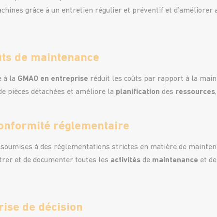
chines grâce à un entretien régulier et préventif et d’améliorer 
ûts de maintenance
e à la
GMAO en entreprise
réduit les coûts par rapport à la mai
e pièces détachées et améliore la
planification
des
ressources
conformité réglementaire
soumises à des réglementations strictes en matière de maintena
trer et de documenter toutes les
activités
de
maintenance
et de
rise de décision