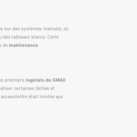
es sur des systèmes manuels, où
ou des tableaux blancs. Cette
ns de
maintenance
.
es premiers
logiciels de GMAO
atiser certaines tâches et
accessibilité était limitée aux