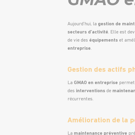
Aujourd’hui, la
gestion de maint
secteurs d’activité
. Elle est d
de vie des
équipements
et amél
entreprise
.
Gestion des actifs p
La
GMAO en entreprise
permet d
des
interventions
de
maintena
récurrentes.
Amélioration de la
La
maintenance
préventive
pré