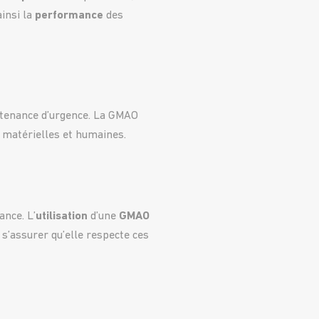
ainsi la
performance
des
ntenance d’urgence. La GMAO
, matérielles et humaines.
nce. L’
utilisation
d’une
GMAO
 s’assurer qu’elle respecte ces