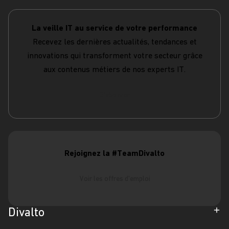
La veille IT au service de votre performance
Recevez les dernières actualités, tendances et
innovations qui transforment votre secteur grâce
aux contenus métiers de nos experts IT.
S'abonner
Rejoignez la #TeamDivalto
Voir les offres d'emploi
Divalto