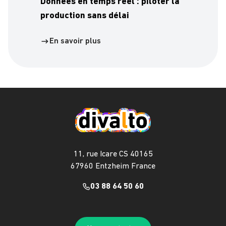
Données en temps réel : piloter la
production sans délai
En savoir plus
11, rue Icare CS 40165
67960 Entzheim France
03 88 64 50 60