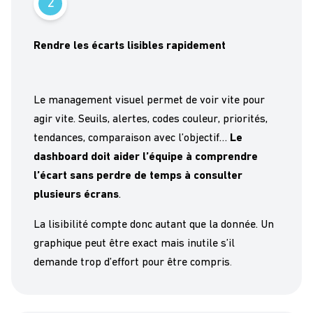
2
Rendre les écarts lisibles rapidement
Le management visuel permet de voir vite pour
agir vite. Seuils, alertes, codes couleur, priorités,
tendances, comparaison avec l’objectif…
Le
dashboard doit aider l’équipe à comprendre
l’écart sans perdre de temps à consulter
plusieurs écrans
.
La lisibilité compte donc autant que la donnée. Un
graphique peut être exact mais inutile s’il
demande trop d’effort pour être compris
.