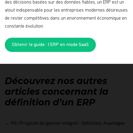
des décisions basées sur des données fiables, un ERP est un
atout indispensable pour les entreprises modernes désireuses
de rester compétitives dans un environnement économique en
constante évolution.
Obtenir le guide : l’ERP en mode SaaS
Découvrez nos autres
articles concernant la
définition d’un ERP
→
PGI (Progiciel de gestion intégré) : Définition, Avantages