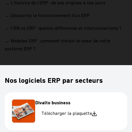
→
L’histoire de l’ERP : de ses origines à nos jours
→
Découvrez le fonctionnement d’un ERP
→
CRM vs ERP : quelles différences et interconnections ?
→
Modules ERP : comment choisir le coeur de votre
système ERP ?
Nos logiciels ERP par secteurs
Divalto business
Télécharger la plaquette