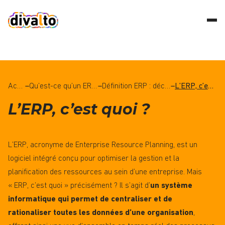
Accueil
–
Qu’est-ce qu’un ERP ? Notre guide complet sur les logiciels ERP.
–
Définition ERP : découvrez ce qu’est un ERP.
–
L’ERP, c’est quoi ?
L’ERP, c’est quoi ?
L’ERP, acronyme de Enterprise Resource Planning, est un
logiciel intégré conçu pour optimiser la gestion et la
planification des ressources au sein d’une entreprise. Mais
« ERP, c’est quoi » précisément ? Il s’agit d’
un système
informatique qui permet de centraliser et de
rationaliser toutes les données d’une organisation
,