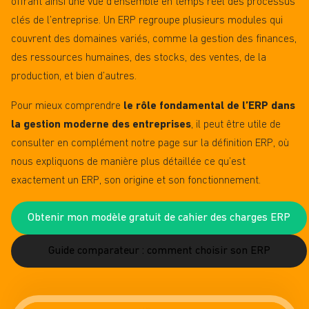
offrant ainsi une vue d’ensemble en temps réel des processus
clés de l’entreprise. Un ERP regroupe plusieurs modules qui
couvrent des domaines variés, comme la gestion des finances,
des ressources humaines, des stocks, des ventes, de la
production, et bien d’autres.
Pour mieux comprendre
le rôle fondamental de l’ERP dans
la gestion moderne des entreprises
, il peut être utile de
consulter en complément notre page sur la
définition ERP
,
où
nous expliquons de manière plus détaillée ce qu’est
exactement un ERP, son origine et son fonctionnement.
Obtenir mon modèle gratuit de cahier des charges ERP
Guide comparateur : comment choisir son ERP