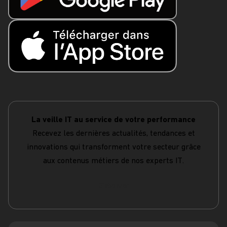
La veille IT au service de votre performance
Recevez les dernières actualités, tendances et
innovations qui transforment votre secteur grâce
aux contenus métiers de nos experts IT.
S'abonner