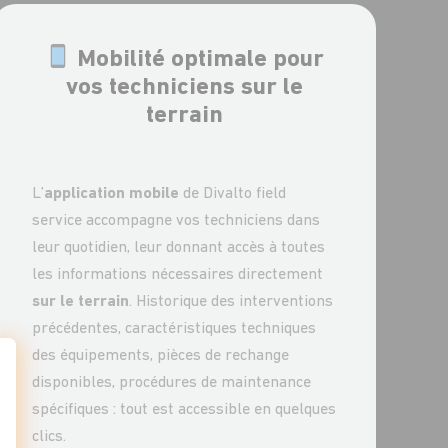
Mobilité optimale pour
vos techniciens sur le
terrain
L’
application mobile
de Divalto field
service accompagne vos techniciens dans
leur quotidien, leur donnant accès à toutes
les informations nécessaires directement
sur le terrain
. Historique des interventions
précédentes, caractéristiques techniques
des équipements, pièces de rechange
disponibles, procédures de maintenance
spécifiques : tout est accessible en quelques
t : Personnalisez vos Options
clics.