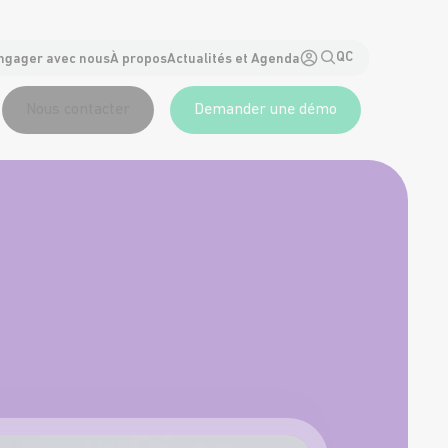
QC
ngager avec nous
À propos
Actualités et Agenda
Nous contacter
Demander une démo