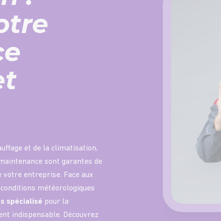
otre
ce
et
uffage et de la climatisation,
 maintenance sont garantes de
 votre entreprise. Face aux
ux conditions météorologiques
ns spécialisé
pour la
ient indispensable. Découvrez