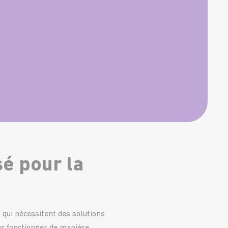
sé pour la
 qui nécessitent des solutions