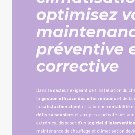
optimisez v
maintenan
préventive 
corrective
Dans le secteur exigeant de l’installation du cha
la
gestion efficace des interventions
et de la
la
satisfaction client
et la bonne
rentabilité
de
défis saisonniers
et aux pics d’activité liés a
extrêmes, disposer d’un
logiciel d’interventio
maintenance de chauffage et climatisation dev