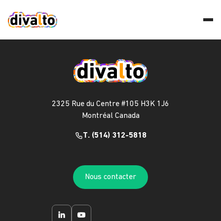
2325 Rue du Centre #105 H3K 1J6
Montréal Canada
T. (514) 312-5818
Nous contacter