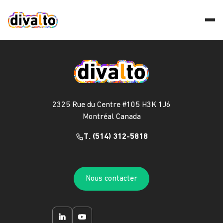
2325 Rue du Centre #105 H3K 1J6
Montréal Canada
T. (514) 312-5818
Nous contacter