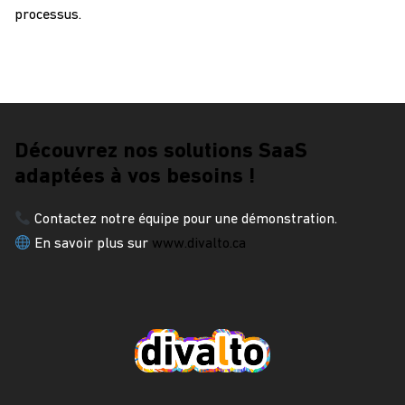
processus.
Découvrez nos solutions SaaS
adaptées à vos besoins !
Contactez notre équipe pour une démonstration.
En savoir plus sur
www.divalto.ca