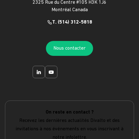
2325 Rue du Centre #105 H3K 1J6
Montréal Canada
T. (514) 312-5818
Nous contacter
On reste en contact ?
Recevez les dernières actualités Divalto et des
invitations à nos événements en vous inscrivant à
notre infolettre.