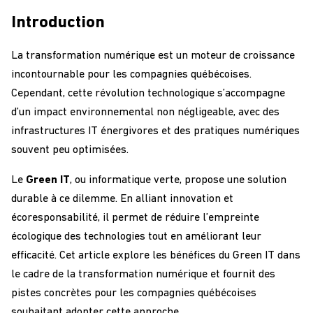
Introduction
La transformation numérique est un moteur de croissance
incontournable pour les compagnies québécoises.
Cependant, cette révolution technologique s’accompagne
d’un impact environnemental non négligeable, avec des
infrastructures IT énergivores et des pratiques numériques
souvent peu optimisées.
Le
Green IT
, ou informatique verte, propose une solution
durable à ce dilemme. En alliant innovation et
écoresponsabilité, il permet de réduire l’empreinte
écologique des technologies tout en améliorant leur
efficacité. Cet article explore les bénéfices du Green IT dans
le cadre de la transformation numérique et fournit des
pistes concrètes pour les compagnies québécoises
souhaitant adopter cette approche.