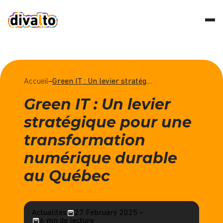
Accueil
–
Green IT : Un levier stratégique pour une transformation numérique durable au Québec
Green IT : Un levier
stratégique pour une
transformation
numérique durable
au Québec
Actualités
27 February 2025 –
6 mn de lecture