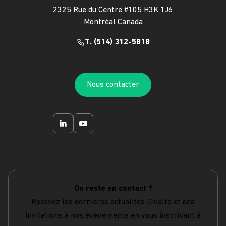
2325 Rue du Centre #105 H3K 1J6
Montréal Canada
T. (514) 312-5818
Nous contacter
On reste en contact ?
Recevez les dernières actualités Divalto et des
invitations à nos événements en vous inscrivant à