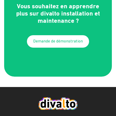
Vous souhaitez en apprendre
plus sur divalto installation et
maintenance ?
Demande de démonstration