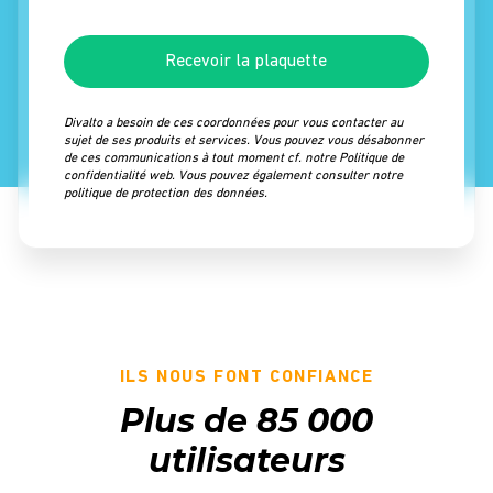
Recevoir la plaquette
Divalto a besoin de ces coordonnées pour vous contacter au
sujet de ses produits et services. Vous pouvez
vous désabonner
de ces communications à tout moment cf. notre
Politique de
confidentialité web
. Vous pouvez également consulter notre
politique de protection des données
.
ILS NOUS FONT CONFIANCE
Plus de 85 000
utilisateurs