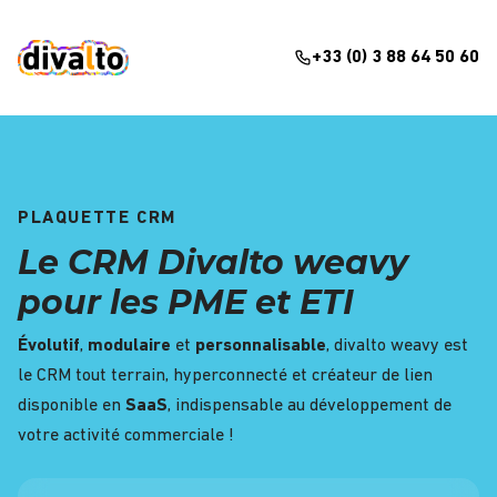
+33 (0) 3 88 64 50 60
PLAQUETTE CRM
Le CRM Divalto weavy
pour les PME et ETI
Évolutif
,
modulaire
et
personnalisable
, divalto weavy est
le CRM tout terrain, hyperconnecté et créateur de lien
disponible en
SaaS
, indispensable au développement de
votre activité commerciale !