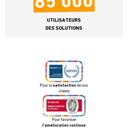
85 000
UTILISATEURS
DES SOLUTIONS
Pour la
satisfaction
de nos
clients
Pour favoriser
l’amélioration continue