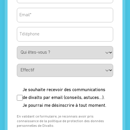
Email
Telephone
Qui
êtes-
vous
?
Effectif
Nonewsletter
Je souhaite recevoir des communications
de divalto par email (conseils, astuces…).
Je pourrai me désinscrire à tout moment.
En validant ce formulaire, je reconnais avoir pris
connaissance de la politique de protection des données
personnelles de Divalto.