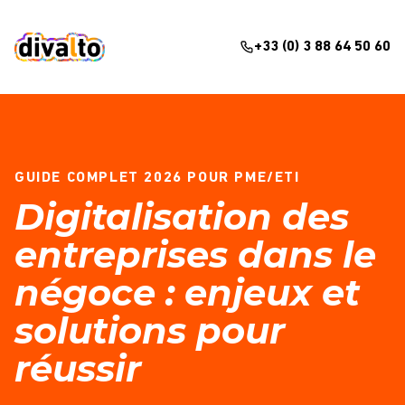
+33 (0) 3 88 64 50 60
GUIDE COMPLET 2026 POUR PME/ETI
Digitalisation des
entreprises dans le
négoce : enjeux et
solutions pour
réussir